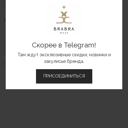
Скорее в Telegram!
Там ждут эксклюзивные скидки, новинки и
закулисье бренда.
BRABRA
Каталог
ПРИСОЕДИНИТЬСЯ
О бренде
Контакты
Вакансии
ИНФОРМАЦИЯ
Оформление заказа
Доставка и оплата
Обмен и возврат