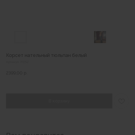
Корсет нательный тюльпан белый
Артикул:
77252
2399,00
р.
В корзину