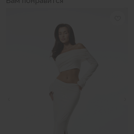
Вам понравится
Наши магазины
Уточнить наличие в наших магазинах можно
позвонив по номерам телефонов:
МОСКВА