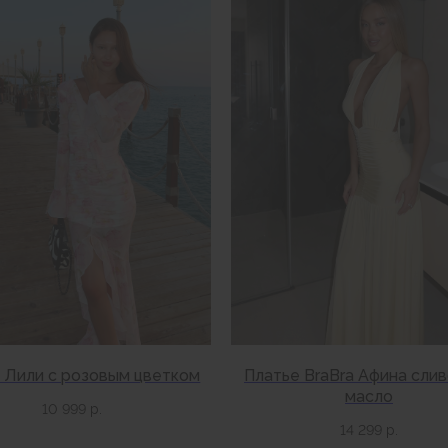
 Лили с розовым цветком
Платье BraBra Афина сли
масло
10 999
р.
14 299
р.