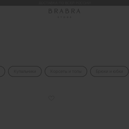
ДОСТАВКА ПО ВСЕЙ РОССИИ
Купальники
Корсеты и топы
Брюки и юбки