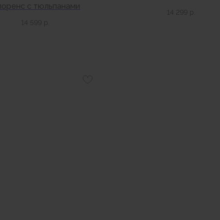
оренс c тюльпанами
14 299
р.
14 599
р.