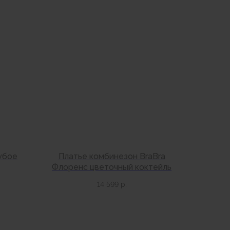
убое
Платье комбинезон BraBra
Флоренс цветочный коктейль
14 599
р.