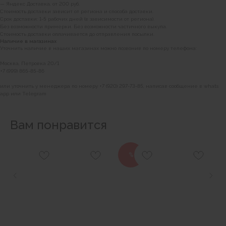
— Яндекс Доставка, от 200 руб.
Стоимость доставки зависит от региона и способа доставки.
Срок доставки: 1-5 рабочих дней (в зависимости от региона).
Без возможности примерки. Без возможности частичного выкупа.
Стоимость доставки оплачивается до отправления посылки.
Наличие в магазинах
Уточнить наличие в наших магазинах можно позвонив по номеру телефона:
Москва, Петровка 20/1
+7 (999) 865-85-86
или уточнить у менеджера по номеру +7 (920) 297-73-85, написав сообщение в whats
app или Telegram
Вам понравится
%
BRABRA
Каталог
О бренде
Контакты
Вакансии