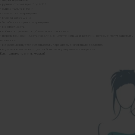
• ручная стирка при t° до 40°C
• сушка только в тени
• химчистка запрещена
• глажка запрещена
• барабанная сушка запрещена
• не отбеливать
• избегать трения с грубыми поверхностями
• перед тем, как надеть изделие, снимите кольца и цепочки, которые могут зацепить
плетение
• не рекомендуется использовать порошковые чистящие средства
• изделия в неоновых цветах больше подвержены выгоранию
Как правильно снять мерки?