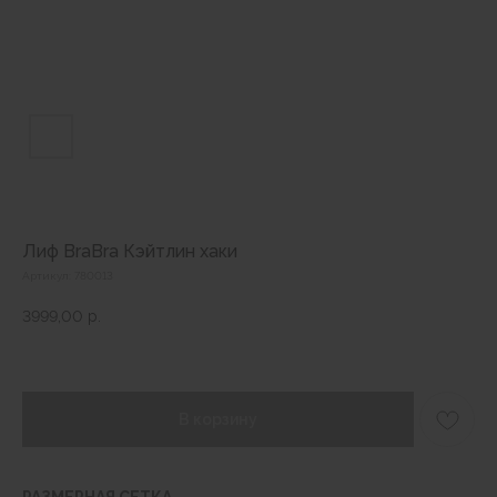
Лиф BraBra Кэйтлин хаки
Артикул:
780013
3999,00
р.
В корзину