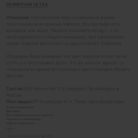
РАЗМЕРНАЯ СЕТКА
Описание:
Классический верх купальника в форме
треугольников на длинных завязках. Внутри лифа есть
кармашки для чашек. Чашки в комплекте не идут, о их
необходимости сообщите менеджеру при оформлении
заказа. Изделие выполнено из двухслойного бифлекса.
Обращаем Ваше внимание, что цвет изделия может не на
100% соответствовать фото. Это во многом зависит от
освещения во время фотосъёмки и цветопередачи Вашего
дисплея.
Состав:
85% полиэстер 15% спандекс. Произведено в
России.
Поставщик:
ИП Кузнецова Ю.Н. Товар сертифицирован.
Уход за изделием
Доставка
Как правильно снять мерки?
Наличие в магазинах
Уход за изделием
• ручная стирка при t° до 40°C