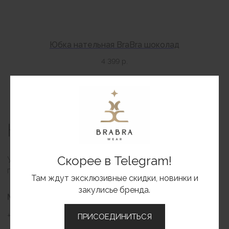
Юбка нательная BraBra шоколад
4 399
р.
Скорее в Telegram!
Там ждут эксклюзивные скидки, новинки и
закулисье бренда.
ПРИСОЕДИНИТЬСЯ