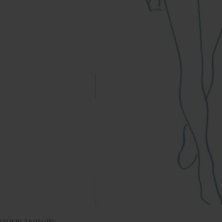
Уточнить наличие в наших магазинах можно
позвонив по номерам телефонов:
МОСКВА
+7 (999) 865-85-86
Петровка 20/1, подъезд 3
12:00 — 21:00
без выходных
КАК НАС НАЙТИ
Наличие в магазинах