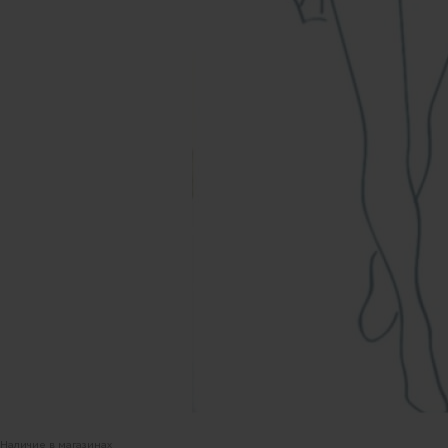
Уточнить наличие в наших магазинах можно
позвонив по номерам телефонов:
МОСКВА
+7 (999) 865-85-86
Петровка 20/1, подъезд 3
12:00 — 21:00
без выходных
КАК НАС НАЙТИ
Наличие в магазинах