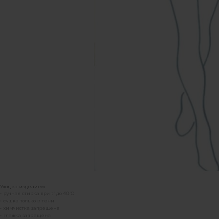
Уход за изделием
• ручная стирка при t° до 40°C
• сушка только в тени
• химчистка запрещена
• глажка запрещена