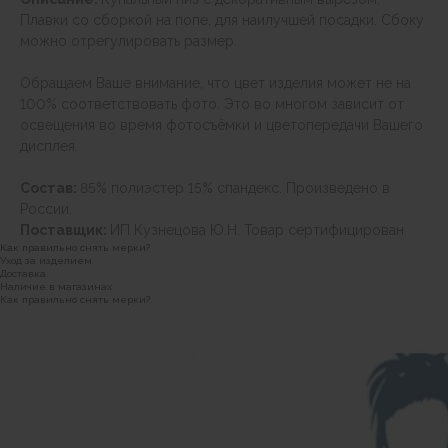
Плавки со сборкой на попе, для наилучшей посадки. Сбоку
можно отрегулировать размер.
Обращаем Ваше внимание, что цвет изделия может не на
100% соответствовать фото. Это во многом зависит от
освещения во время фотосъёмки и цветопередачи Вашего
дисплея.
Состав:
85% полиэстер 15% спандекс. Произведено в
России.
Поставщик:
ИП Кузнецова Ю.Н. Товар сертифицирован
Как правильно снять мерки?
Уход за изделием
Доставка
Наличие в магазинах
Как правильно снять мерки?