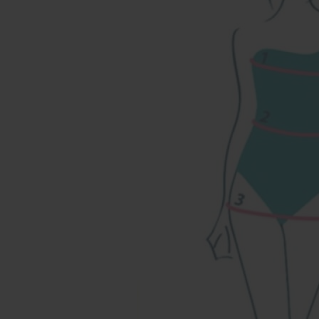
Наши магазины
Уточнить наличие в наших магазинах можно
позвонив по номерам телефонов:
МОСКВА