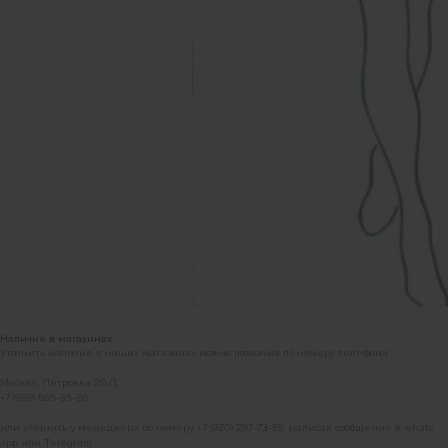
+7 (999) 865-85-86
Петровка 20/1, подъезд 3
12:00 — 21:00
без выходных
КАК НАС НАЙТИ
Наличие в магазинах
Уточнить наличие в наших магазинах можно позвонив по номеру телефона:
Москва, Петровка 20/1
+7 (999) 865-85-86
или уточнить у менеджера по номеру +7 (920) 297-73-85, написав сообщение в whats
app или Telegram