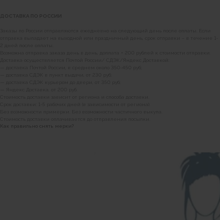
ДОСТАВКА ПО РОССИИ
Заказы по России отправляются ежедневно на следующий день после оплаты. Если
отправка выпадает на выходной или праздничный день, срок отправки – в течение 1-
2 дней после оплаты.
Возможна отправка заказа день в день, доплата + 200 рублей к стоимости отправки.
Доставка осуществляется Почтой России/ СДЭК/Яндекс Доставкой:
— доставка Почтой России, в среднем около 350-450 руб;
— доставка СДЭК в пункт выдачи, от 230 руб;
— доставка СДЭК курьером до двери, от 350 руб;
— Яндекс Доставка, от 200 руб.
Стоимость доставки зависит от региона и способа доставки.
Срок доставки: 1-5 рабочих дней (в зависимости от региона).
Без возможности примерки. Без возможности частичного выкупа.
Стоимость доставки оплачивается до отправления посылки.
Как правильно снять мерки?