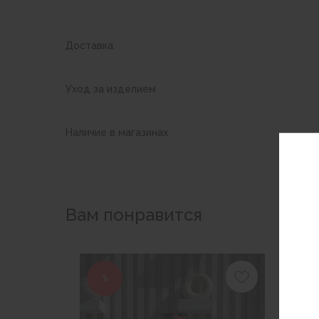
Доставка
Уход за изделием
Наличие в магазинах
Вам понравится
%