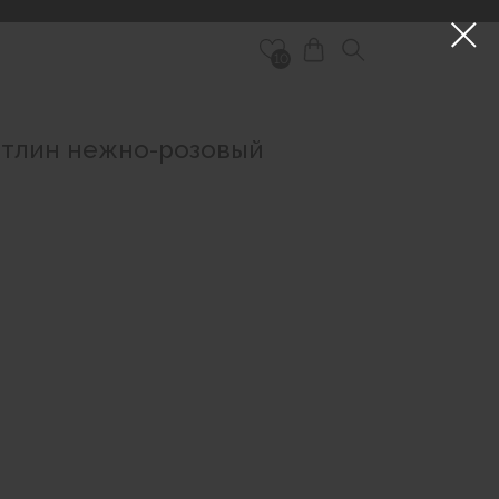
10
йтлин нежно-розовый