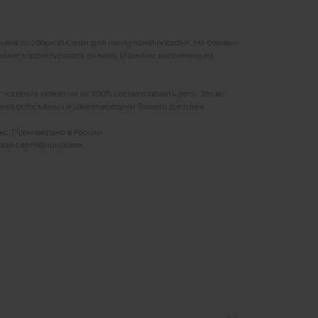
ьяна со сборкой сзади для наилучшей посадки. На боковых
воляет корректировать размер. Изделие выполнено из
изделия может не на 100% соответствовать фото. Это во
ремя фотосъёмки и цветопередачи Вашего дисплея.
кс. Произведено в России.
вар сертифицирован.