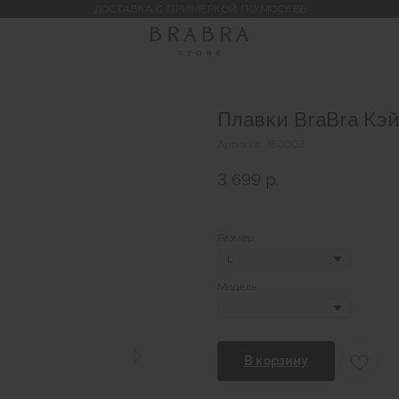
ДОСТАВКА С ПРИМЕРКОЙ ПО МОСКВЕ
Плавки BraBra Кэ
Артикул:
780003
3 699
р.
Размер
Модель
В корзину