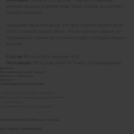
Описание:
Тренд этого сезона - платье и объемный,
вязаный кардиган в длине миди. Цена указана за комплект -
платье и кардиган.
Обращаем Ваше внимание, что цвет изделия может не на
100% соответствовать фото. Это во многом зависит от
освещения во время фотосъёмки и цветопередачи Вашего
дисплея.
Состав:
Вискоза 55%, кашемир 45%.
Поставщик:
ИП Кузнецова Ю.Н. Товар сертифицирован.
Доставка
Как правильно снять мерки?
Наличие в магазинах
Доставка
САМОВЫВОЗ ИЗ МАГАЗИНА
г. Москва, Петровка 20/1, подъезд 3
Оплату можно совершить двумя способами:
— наличными;
— безналичный расчёт в шоуруме.
КУРЬЕРСКАЯ ДОСТАВКА по г. Москва
ДОСТАВКА С ПРИМЕРКОЙ