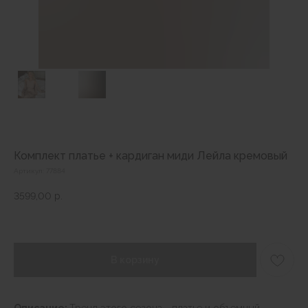
Комплект платье + кардиган миди Лейла кремовый
Артикул:
77884
3599,00
р.
В корзину