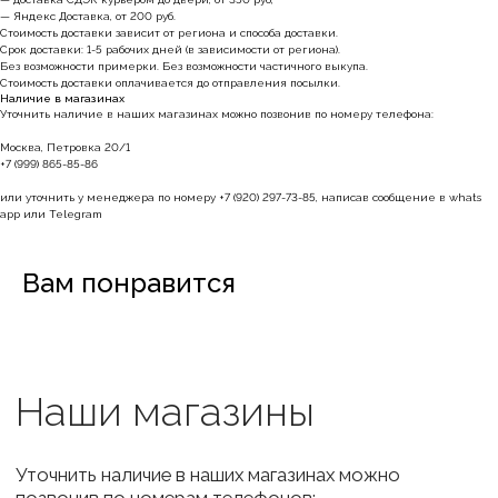
— Яндекс Доставка, от 200 руб.
Стоимость доставки зависит от региона и способа доставки.
Срок доставки: 1-5 рабочих дней (в зависимости от региона).
Без возможности примерки. Без возможности частичного выкупа.
Стоимость доставки оплачивается до отправления посылки.
Наличие в магазинах
Уточнить наличие в наших магазинах можно позвонив по номеру телефона:
Москва, Петровка 20/1
+7 (999) 865-85-86
или уточнить у менеджера по номеру +7 (920) 297-73-85, написав сообщение в whats
app или Telegram
Вам понравится
BRABRA
Каталог
О бренде
Контакты
Вакансии
ИНФОРМАЦИЯ
Оформление заказа