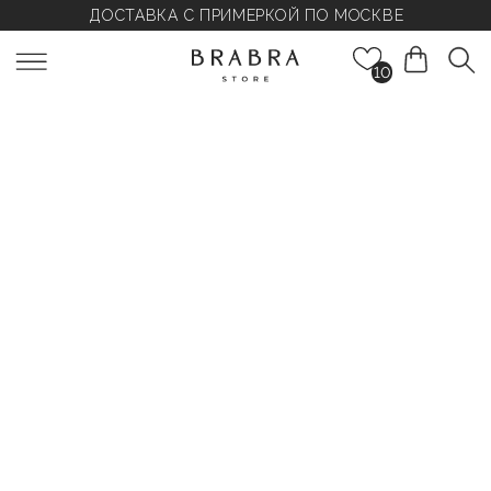
ДОСТАВКА С ПРИМЕРКОЙ ПО МОСКВЕ
10