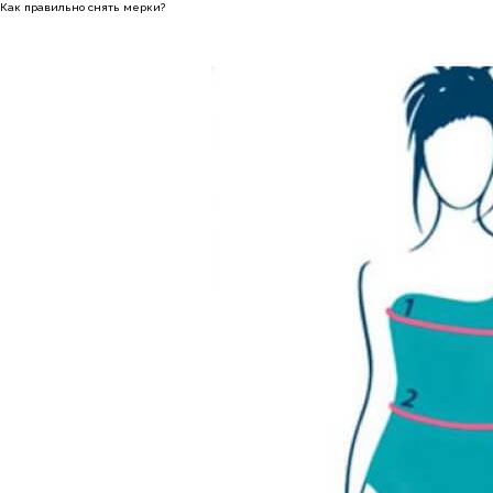
Как правильно снять мерки?