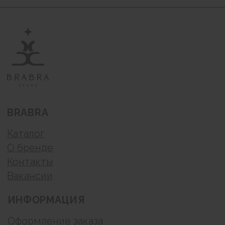
© BraBra store, 2019 . Все права защищены
Любое использование либо копирование
материалов или подборки материалов сайта-
запрещено.