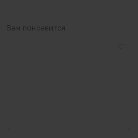
Вам понравится
Наши магазины
Уточнить наличие в наших магазинах можно