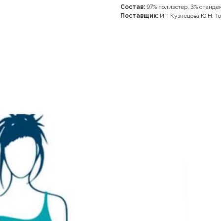
Состав:
97% полиэстер, 3% спандек
Поставщик:
ИП Кузнецова Ю.Н. То