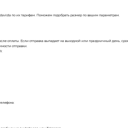
ПРИСОЕДИНИТЬСЯ
tavista по их тарифам. Поможем подобрать размер по вашим параметрам.
ле оплаты. Если отправка выпадает на выходной или праздничный день, срок 
оимости отправки.
й:
телефона: