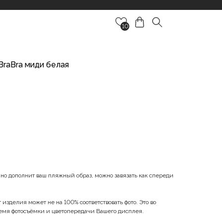
10
BraBra миди белая
чно дополнит ваш пляжный образ, можно завязать как спереди
изделия может не на 100% соответствовать фото. Это во
ремя фотосъёмки и цветопередачи Вашего дисплея.