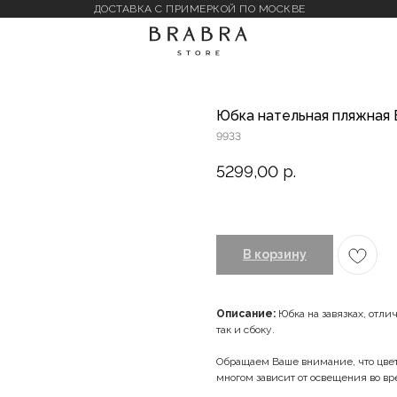
ДОСТАВКА С ПРИМЕРКОЙ ПО МОСКВЕ
Юбка нательная пляжная 
9933
5299,00
р.
В корзину
Описание:
Юбка на завязках, отли
так и сбоку.
Обращаем Ваше внимание, что цвет 
многом зависит от освещения во в