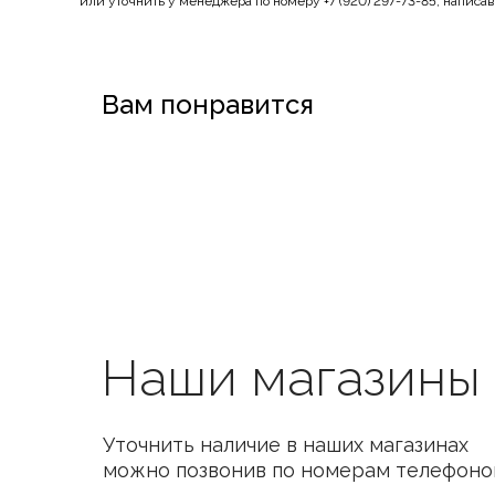
или уточнить у менеджера по номеру +7 (920) 297-73-85, написа
Вам понравится
Наши магазины
Уточнить наличие в наших магазинах
можно позвонив по номерам телефоно