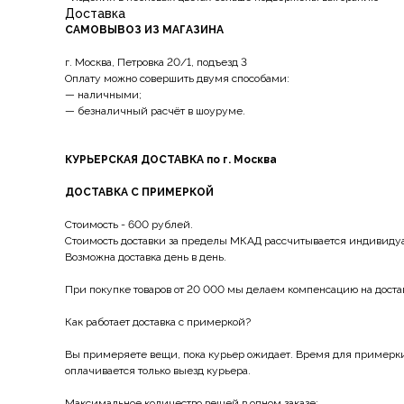
Доставка
САМОВЫВОЗ ИЗ МАГАЗИНА
г. Москва, Петровка 20/1, подъезд 3
Оплату можно совершить двумя способами:
— наличными;
— безналичный расчёт в шоуруме.
КУРЬЕРСКАЯ ДОСТАВКА по г. Москва
ДОСТАВКА С ПРИМЕРКОЙ
Стоимость - 600 рублей.
Стоимость доставки за пределы МКАД рассчитывается индивиду
Возможна доставка день в день.
При покупке товаров от 20 000 мы делаем компенсацию на доста
Как работает доставка с примеркой?
Вы примеряете вещи, пока курьер ожидает. Время для примерки 
оплачивается только выезд курьера.
Максимальное количество вещей в одном заказе: