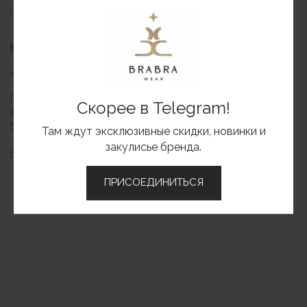
Скорее в Telegram!
Там ждут эксклюзивные скидки, новинки и
закулисье бренда.
BRABRA
Каталог
ПРИСОЕДИНИТЬСЯ
О бренде
Контакты
Вакансии
ИНФОРМАЦИЯ
Оформление заказа
Доставка и оплата
Обмен и возврат