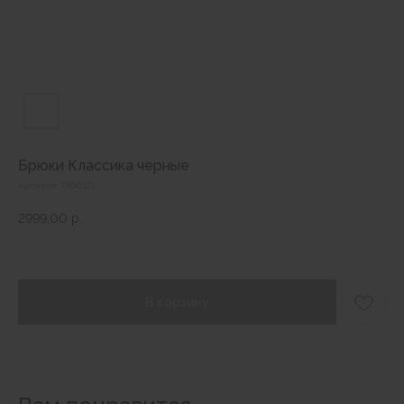
Брюки Классика черные
Артикул:
7700121
2999,00
р.
В корзину