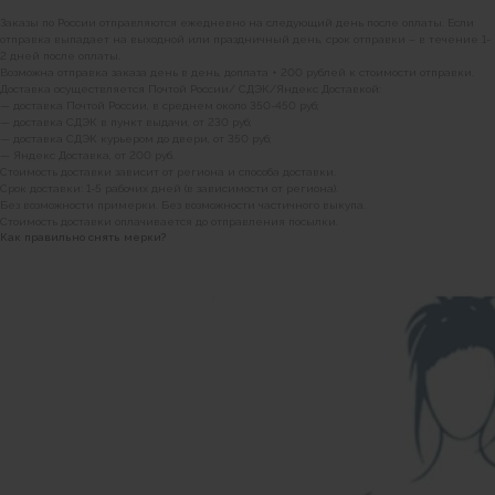
Заказы по России отправляются ежедневно на следующий день после оплаты. Если
отправка выпадает на выходной или праздничный день, срок отправки – в течение 1-
2 дней после оплаты.
Возможна отправка заказа день в день, доплата + 200 рублей к стоимости отправки.
Доставка осуществляется Почтой России/ СДЭК/Яндекс Доставкой:
— доставка Почтой России, в среднем около 350-450 руб;
— доставка СДЭК в пункт выдачи, от 230 руб;
— доставка СДЭК курьером до двери, от 350 руб;
— Яндекс Доставка, от 200 руб.
Стоимость доставки зависит от региона и способа доставки.
Срок доставки: 1-5 рабочих дней (в зависимости от региона).
Без возможности примерки. Без возможности частичного выкупа.
Стоимость доставки оплачивается до отправления посылки.
Как правильно снять мерки?