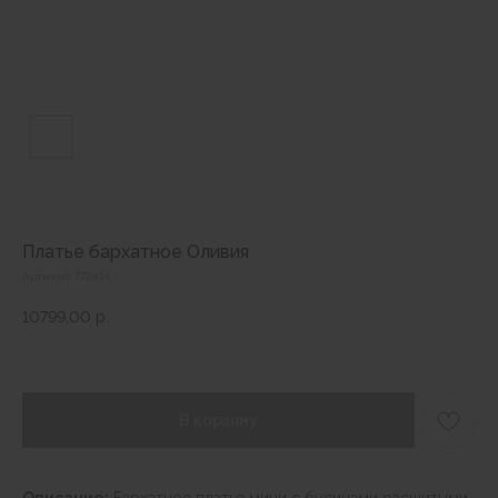
Платье бархатное Оливия
Артикул:
772414
10799,00
р.
В корзину