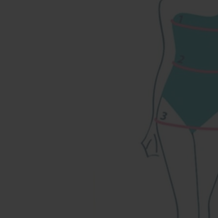
Наши магазины
Уточнить наличие в наших магазинах можно
позвонив по номерам телефонов:
МОСКВА
+7 (999) 865-85-86