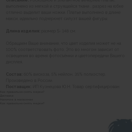
Описание:
Роскошное и элегантное вечернее платье,
выполнено из мягкой и струящейся ткани , разрез на юбке
отлично выделит ваши ножки. Платье выполнено в длине
макси, идеально подчеркнет силуэт вашей фигуры.
Длина изделия:
размер
S- 148 см.
Обращаем Ваше внимание, что цвет изделия может не на
100% соответствовать фото. Это во многом зависит от
освещения во время фотосъёмки и цветопередачи Вашего
дисплея.
Состав:
60% вискоза, 5% нейлон, 35% полиэстер.
Произведено в России.
Поставщик:
ИП Кузнецова Ю.Н. Товар сертифицирован.
Как правильно снять мерки?
Доставка
Наличие в магазинах
Как правильно снять мерки?