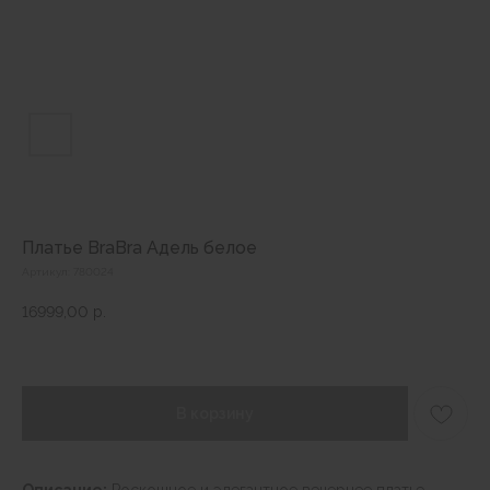
Платье BraBra Адель белое
Артикул:
780024
16999,00
р.
В корзину