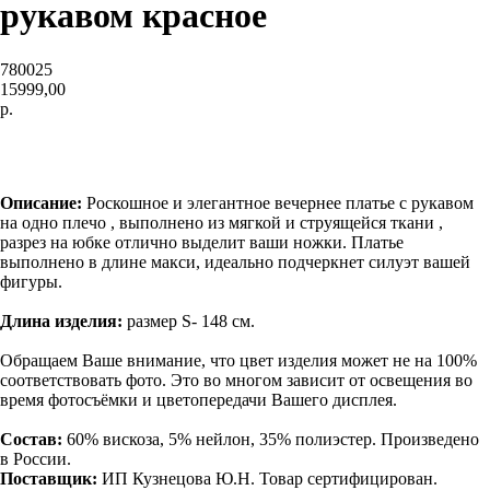
рукавом красное
780025
15999,00
р.
В корзину
Описание:
Роскошное и элегантное вечернее платье с рукавом
на одно плечо , выполнено из мягкой и струящейся ткани ,
разрез на юбке отлично выделит ваши ножки. Платье
выполнено в длине макси, идеально подчеркнет силуэт вашей
фигуры.
Длина изделия:
размер
S- 148 см.
Обращаем Ваше внимание, что цвет изделия может не на 100%
соответствовать фото. Это во многом зависит от освещения во
время фотосъёмки и цветопередачи Вашего дисплея.
Состав:
60% вискоза, 5% нейлон, 35% полиэстер. Произведено
в России.
Поставщик:
ИП Кузнецова Ю.Н. Товар сертифицирован.