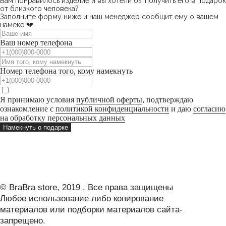
Вам понравилось изделие и вы хотели бы получить его в подарок
от близкого человека?
Заполните форму ниже и наш менеджер сообщит ему о вашем
намеке 💔
Ваш номер телефона
Номер телефона того, кому намекнуть
Я принимаю условия
публичной оферты
, подтверждаю
ознакомление с
политикой конфиденциальности
и даю
согласию
на обработку персональных данных
Намекнуть о подарке