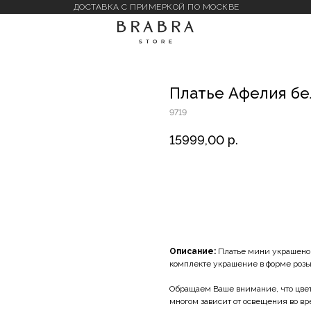
ДОСТАВКА С ПРИМЕРКОЙ ПО МОСКВЕ
Платье Афелия бе
9719
15999,00
р.
В корзину
Описание:
Платье мини украшено
комплекте украшение в форме розы 
Обращаем Ваше внимание, что цвет 
многом зависит от освещения во в