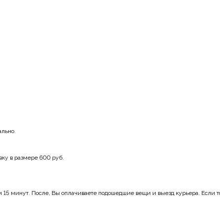
ально.
вку в размере 600 руб.
15 минут. После, Вы оплачиваете подошедшие вещи и выезд курьера. Если тов