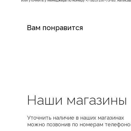
или уточнить у менеджера по номеру +7 (920) 297-73-85, написа
Вам понравится
Наши магазины
Уточнить наличие в наших магазинах
можно позвонив по номерам телефоно