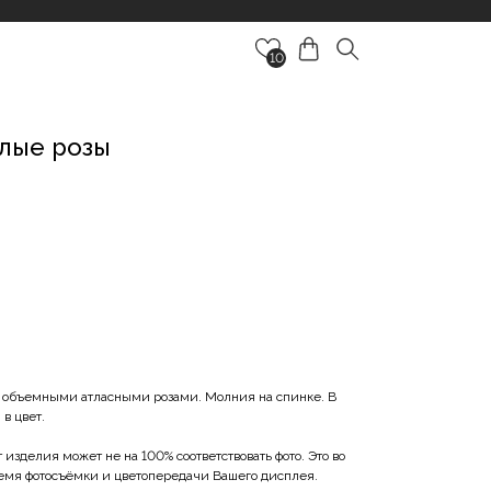
10
лые розы
 объемными атласными розами. Молния на спинке. В
в цвет.
изделия может не на 100% соответствовать фото. Это во
ремя фотосъёмки и цветопередачи Вашего дисплея.