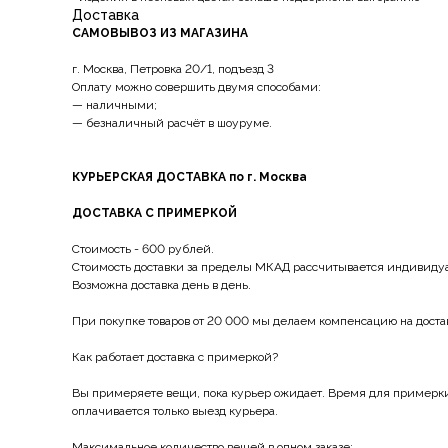
Доставка
САМОВЫВОЗ ИЗ МАГАЗИНА
г. Москва, Петровка 20/1, подъезд 3
Оплату можно совершить двумя способами:
— наличными;
— безналичный расчёт в шоуруме.
КУРЬЕРСКАЯ ДОСТАВКА по г. Москва
ДОСТАВКА С ПРИМЕРКОЙ
Стоимость - 600 рублей.
Стоимость доставки за пределы МКАД рассчитывается индивиду
Возможна доставка день в день.
При покупке товаров от 20 000 мы делаем компенсацию на доста
Как работает доставка с примеркой?
Вы примеряете вещи, пока курьер ожидает. Время для примерки 
оплачивается только выезд курьера.
Максимальное количество вещей в одном заказе: