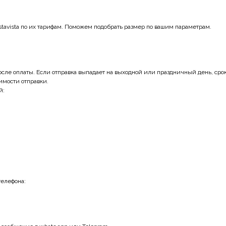
tavista по их тарифам. Поможем подобрать размер по вашим параметрам.
ле оплаты. Если отправка выпадает на выходной или праздничный день, срок 
оимости отправки.
й:
телефона: