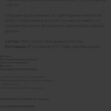
- 137 см
Обращаем Ваше внимание, что цвет изделия может не на
100% соответствовать фото. Это во многом зависит от
освещения во время фотосъёмки и цветопередачи Вашего
дисплея.
Состав:
100% хлопок. Произведено в России.
Поставщик:
ИП Кузнецова Ю.Н. Товар сертифицирован.
Доставка
Как правильно снять мерки?
Наличие в магазинах
Доставка
САМОВЫВОЗ ИЗ МАГАЗИНА
г. Москва, Петровка 20/1, подъезд 3
Оплату можно совершить двумя способами:
— наличными;
— безналичный расчёт в шоуруме.
КУРЬЕРСКАЯ ДОСТАВКА по г. Москва
ДОСТАВКА С ПРИМЕРКОЙ