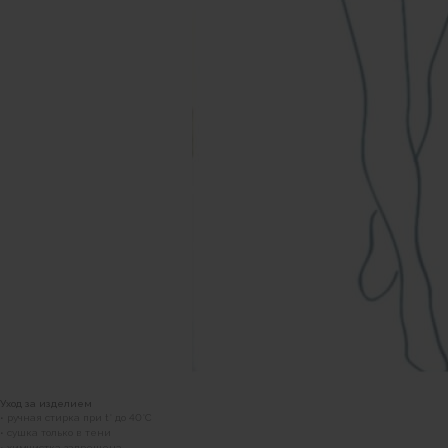
Уход за изделием
• ручная стирка при t° до 40°C
• сушка только в тени
• химчистка запрещена