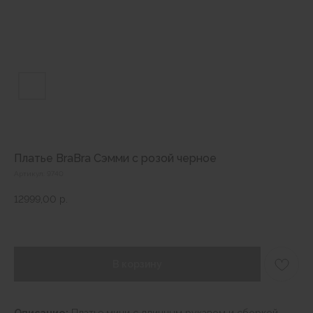
Платье BraBra Сэмми с розой черное
Артикул:
9740
12999,00
р.
В корзину