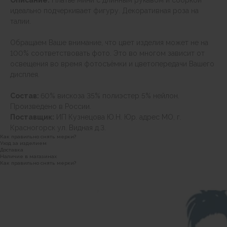
Описание:
Платье мини с длинным рукавом и сборкой
идеально подчеркивает фигуру. Декоративная роза на
талии.
Обращаем Ваше внимание, что цвет изделия может не на
100% соответствовать фото. Это во многом зависит от
освещения во время фотосъёмки и цветопередачи Вашего
дисплея.
Состав:
60% вискоза 35% полиэстер 5% нейлон.
Произведено в России.
Поставщик:
ИП Кузнецова Ю.Н. Юр. адрес МО, г.
Красногорск ул. Видная д.3.
Как правильно снять мерки?
Уход за изделием
Доставка
Наличие в магазинах
Как правильно снять мерки?