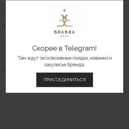
Скорее в Telegram!
Там ждут эксклюзивные скидки, новинки и
закулисье бренда.
BRABRA
Каталог
ПРИСОЕДИНИТЬСЯ
О бренде
Контакты
Вакансии
ИНФОРМАЦИЯ
Оформление заказа
Доставка и оплата
Обмен и возврат