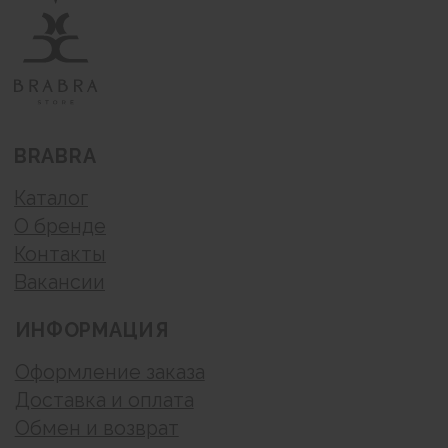
материалов или подборки материалов сайта-
запрещено.