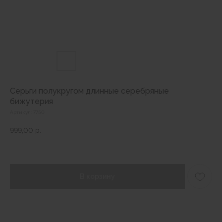
Серьги полукругом длинные серебряные
бижутерия
Артикул:
7750
999,00
р.
В корзину