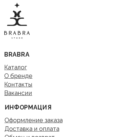
сообщений
Публичная оферта
Согласие на обработку персональных данных
Политика конфиденциальности
© BraBra store, 2019 . Все права защищены
Любое использование либо копирование
материалов или подборки материалов сайта-
запрещено.