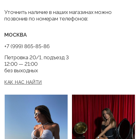
BRABRA
Каталог
О бренде